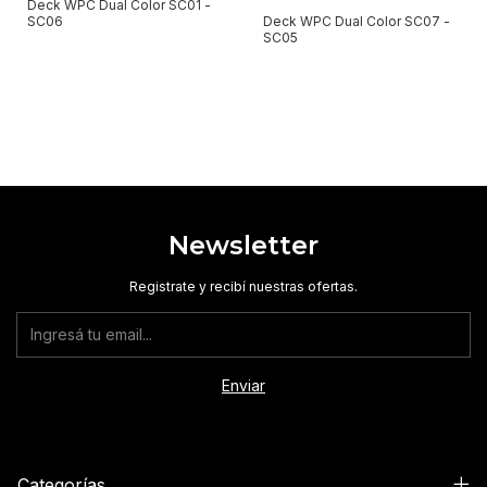
Deck WPC Dual Color SC01 -
Deck WPC Dual Color SC07 -
SC06
SC05
Newsletter
Registrate y recibí nuestras ofertas.
Categorías