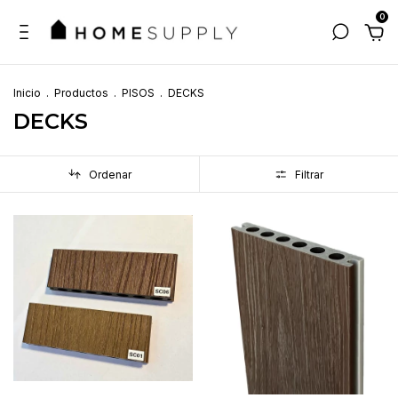
0
Inicio
.
Productos
.
PISOS
.
DECKS
DECKS
Ordenar
Filtrar