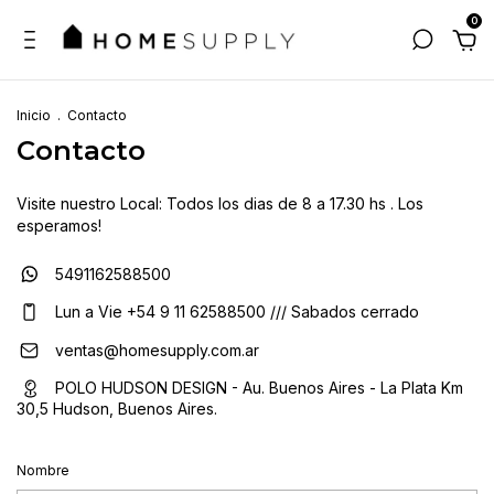
0
Inicio
.
Contacto
Contacto
Visite nuestro Local: Todos los dias de 8 a 17.30 hs . Los
esperamos!
5491162588500
Lun a Vie ‪+54 9 11 62588500 /// Sabados cerrado
ventas@homesupply.com.ar
POLO HUDSON DESIGN - Au. Buenos Aires - La Plata Km
30,5 Hudson, Buenos Aires.
Nombre