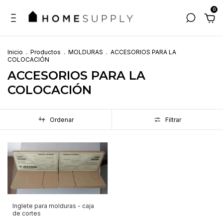
0
Inicio
.
Productos
.
MOLDURAS
.
ACCESORIOS PARA LA
COLOCACIÓN
ACCESORIOS PARA LA
COLOCACIÓN
Ordenar
Filtrar
Inglete para molduras - caja
de cortes