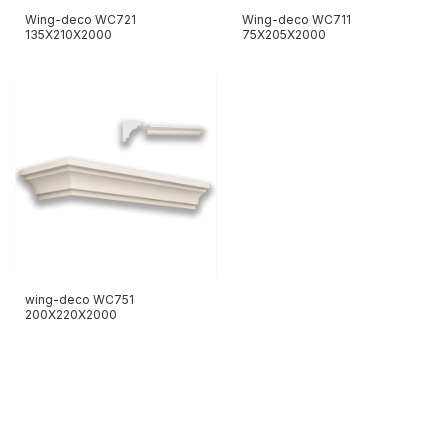
Wing-deco WC721
Wing-deco WC711
135X210X2000
75X205X2000
wing-deco WC751
200X220X2000