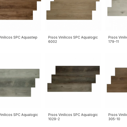
Vinílicos SPC Aquastep
Pisos Vinílicos SPC Aqualogic
Pisos Viníl
6002
179-11
Vinílicos SPC Aqualogic
Pisos Vinílicos SPC Aqualogic
Pisos Viníl
4
1029-2
305-10