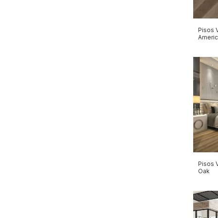
Pisos 
Ameri
Pisos 
Oak