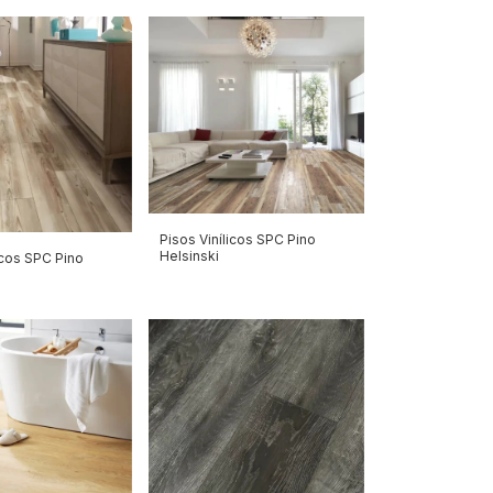
Pisos Vinílicos SPC Pino
Helsinski
icos SPC Pino