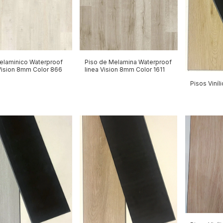
elaminico Waterproof
Piso de Melamina Waterproof
Vision 8mm Color 866
linea Vision 8mm Color 1611
Pisos Viní