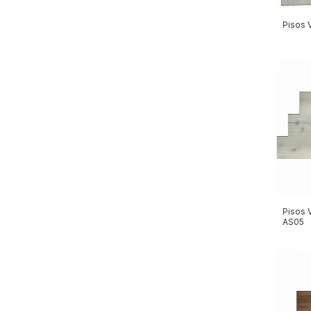
Pisos 
Pisos 
AS05