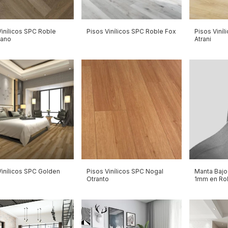
Vinílicos SPC Roble
Pisos Vinílicos SPC Roble Fox
Pisos Viníl
cano
Atrani
Vinílicos SPC Golden
Pisos Vinílicos SPC Nogal
Manta Bajo 
Otranto
1mm en Rol