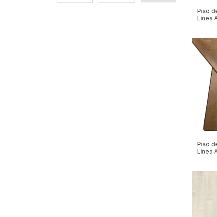
Piso d
Linea 
AP05
Piso d
Linea 
AP01