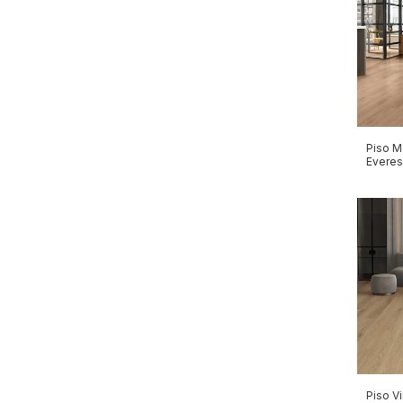
Piso M
Everes
Piso Vi