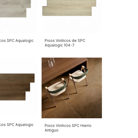
icos SPC Aqualogic
Pisos Vinílicos de SPC
Aqualogic 104-7
icos SPC Aqualogic
Pisos Vinílicos SPC Hierro
Antiguo