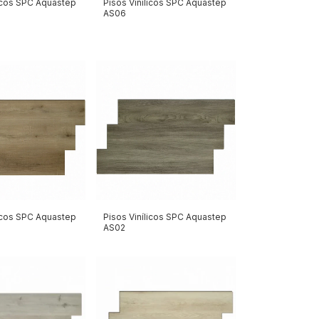
licos SPC Aquastep
Pisos Vinílicos SPC Aquastep
AS06
licos SPC Aquastep
Pisos Vinílicos SPC Aquastep
AS02