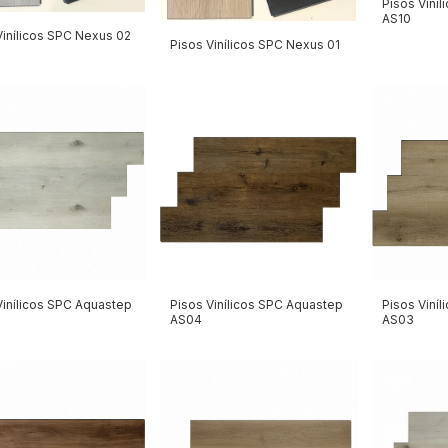
Pisos Viní
AS10
Vinílicos SPC Nexus 02
Pisos Vinílicos SPC Nexus 01
Vinílicos SPC Aquastep
Pisos Vinílicos SPC Aquastep
Pisos Viní
AS04
AS03