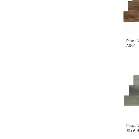
Pisos 
AS01
Pisos 
1029-