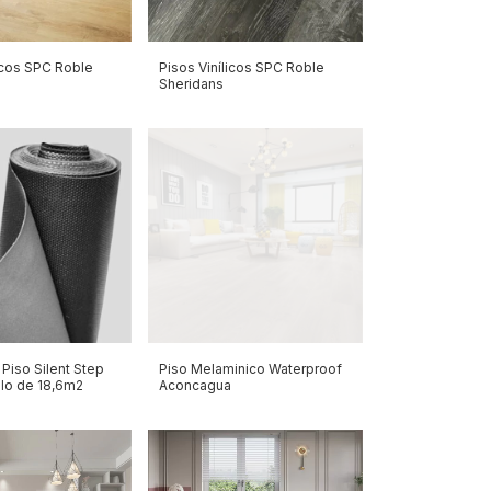
icos SPC Roble
Pisos Vinílicos SPC Roble
Sheridans
Piso Silent Step
Piso Melaminico Waterproof
lo de 18,6m2
Aconcagua