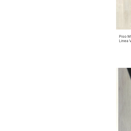
Piso M
Linea 