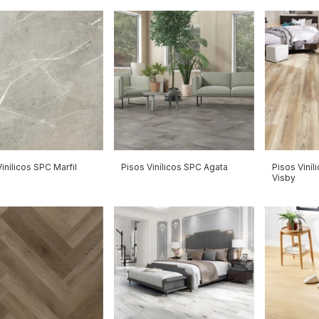
inílicos SPC Marfil
Pisos Vinílicos SPC Agata
Pisos Viníl
Visby