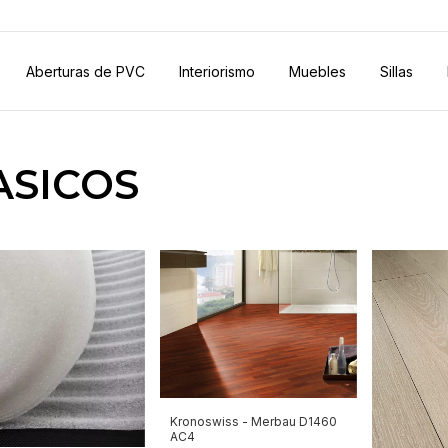
Aberturas de PVC
Interiorismo
Muebles
Sillas
ASICOS
Kronoswiss - Merbau D1460
AC4