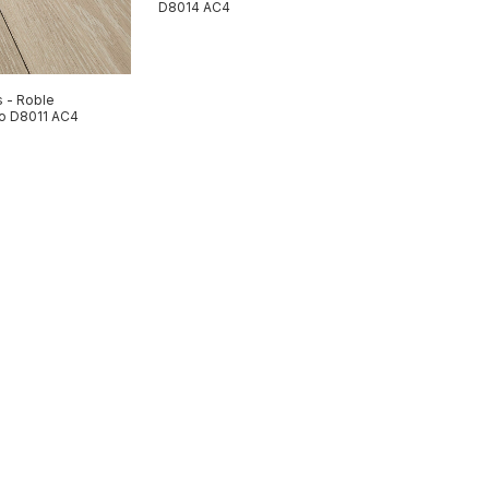
D8014 AC4
 - Roble
o D8011 AC4