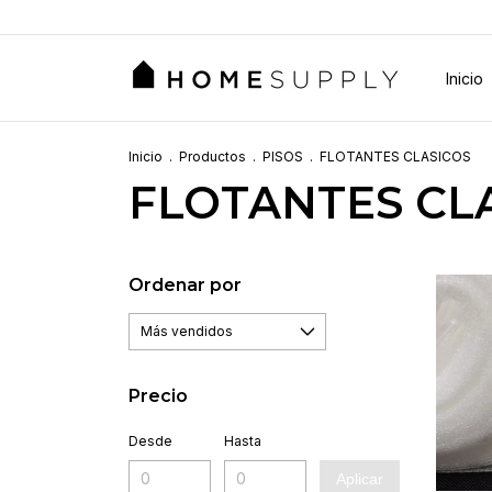
Inicio
Inicio
.
Productos
.
PISOS
.
FLOTANTES CLASICOS
FLOTANTES CL
Ordenar por
Precio
Desde
Hasta
Aplicar