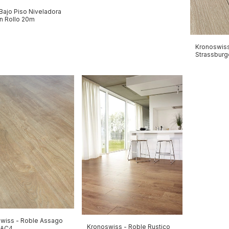
Bajo Piso Niveladora
 Rollo 20m
Kronoswiss
Strassburg
wiss - Roble Assago
Kronoswiss - Roble Rustico
 AC4