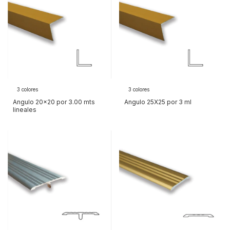
3 colores
3 colores
Angulo 20x20 por 3.00 mts
Angulo 25X25 por 3 ml
lineales