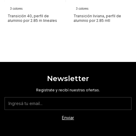
3 colores
3 colores
Transición 40, perfil de
Transición liviana, perfil de
aluminio por 2.85 m lineales
aluminio por 2.85 mtl
Newsletter
Registrate y recibí nuestras ofertas.