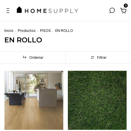
0
Inicio
.
Productos
.
PISOS
.
EN ROLLO
EN ROLLO
Ordenar
Filtrar