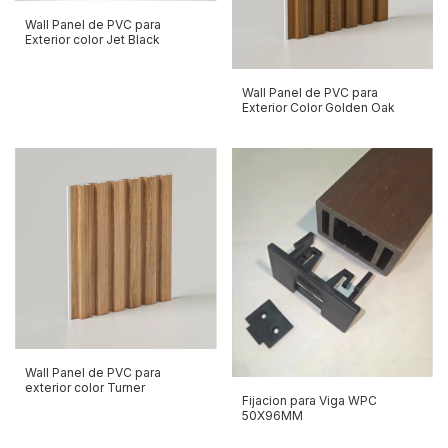
Wall Panel de PVC para
Exterior color Jet Black
Wall Panel de PVC para
Exterior Color Golden Oak
Wall Panel de PVC para
exterior color Turner
Fijacion para Viga WPC
50X96MM