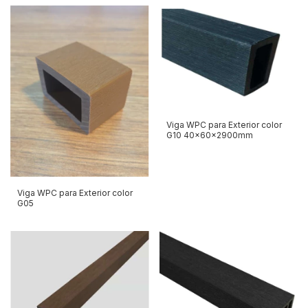
Viga WPC para Exterior color
G10 40x60x2900mm
Viga WPC para Exterior color
G05