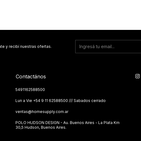
te y recibí nuestras ofertas.
Contactános
5491162588500
Lun a Vie ‪+54 9 11 62588500 /// Sabados cerrado
ventas@homesupply.com.ar
POLO HUDSON DESIGN - Au. Buenos Aires - La Plata Km
30,5 Hudson, Buenos Aires.