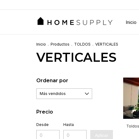
Inicio
Inicio
.
Productos
.
TOLDOS
.
VERTICALES
VERTICALES
Ordenar por
Precio
Desde
Hasta
Toldos
Aplicar