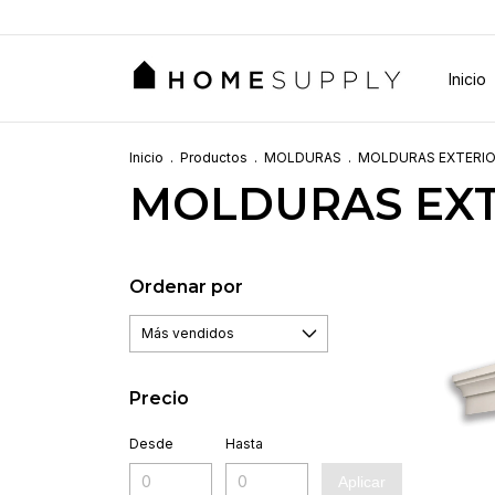
Inicio
Inicio
.
Productos
.
MOLDURAS
.
MOLDURAS EXTERI
MOLDURAS EXT
Ordenar por
Precio
Desde
Hasta
Aplicar