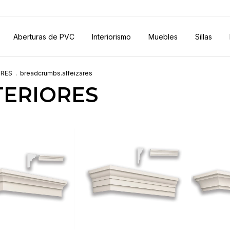
Aberturas de PVC
Interiorismo
Muebles
Sillas
ORES
.
breadcrumbs.alfeizares
ERIORES