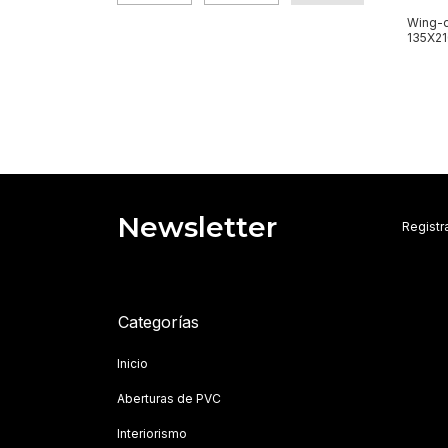
Wing-
135X2
Newsletter
Registra
Categorías
Inicio
Aberturas de PVC
Interiorismo