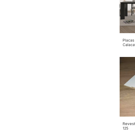
Placas 
Calaca
Revest
125