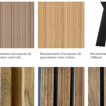
imiento Decopanel 3D
Revestimiento Decopanel 3D
Revestimien
terior color Felt
para interior color Cotton
CRBlack