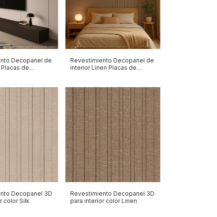
ento Decopanel de
Revestimiento Decopanel de
k Placas de
interior Linen Placas de
1200mm
ento Decopanel 3D
Revestimiento Decopanel 3D
r color Silk
para interior color Linen