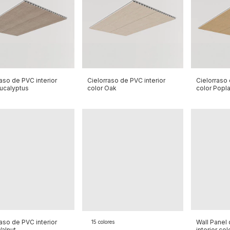
aso de PVC interior
Cielorraso de PVC interior
Cielorraso 
Eucalyptus
color Oak
color Popla
aso de PVC interior
Wall Panel
15 colores
Walnut
interior co