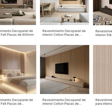
imiento Decopanel de
Revestimiento Decopanel de
Revestimi
or Felt Placas de 600mm
interior Cotton Placas de
interior Sil
600mm
1200mm
imiento Decopanel de
Revestimiento Decopanel de
Revestimi
r Felt Placas de
interior Cotton Placas de
para interio
mm
1200mm