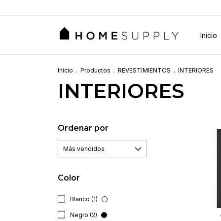
Inicio
Inicio
.
Productos
.
REVESTIMIENTOS
.
INTERIORES
INTERIORES
Ordenar por
Color
Blanco (1)
Negro (2)