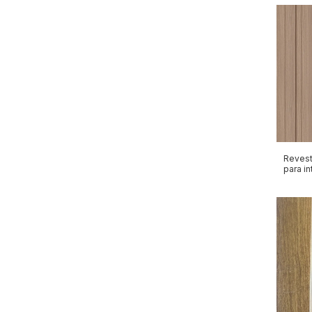
Revest
para in