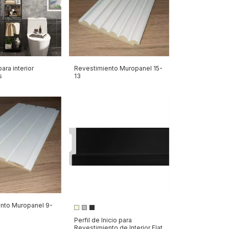
ara interior
Revestimiento Muropanel 15-
s
13
nto Muropanel 9-
Perfil de Inicio para
Revestimiento de Interior Flat