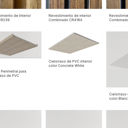
imiento de Interior
Revestimiento de interior
Revestimien
CR239
Combinado CR4184
Combinad
Cielorraso de PVC interior
color Concrete White
L Perimetral para
raso de PVC
Cielorraso 
color Blanc