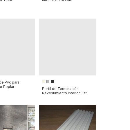
de Pvc para
or Poplar
Perfil de Terminación
Revestimiento Interior Flat