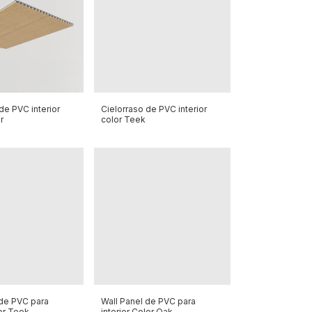
de PVC interior
Cielorraso de PVC interior
r
color Teek
 de PVC para
Wall Panel de PVC para
lor Teek
interior Color Oak