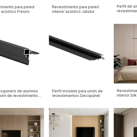
Perfil de u
imiento para pared
Revestimiento para pared
revestimie
r acústico Fresno
interior acústico Jatoba
Revestimi
 esquinero de aluminio
Perfil invisible para unión de
interior Si
nión de revestimientos
revestimientos Decopanel
anel