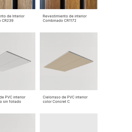
to de Interior
Revestimiento de interior
o CR239
Combinado CR1172
de PVC interior
Cielorraso de PVC interior
o sin foliado
color Concret C