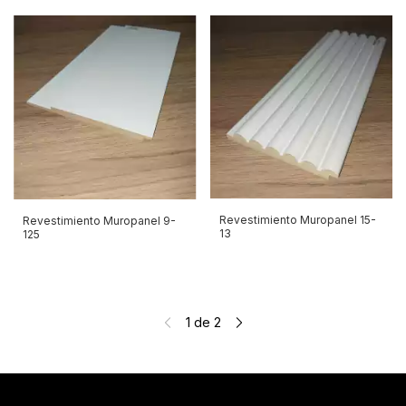
Revestimiento Muropanel 15-
Revestimiento Muropanel 9-
13
125
1
de
2