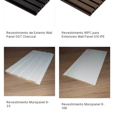
Revestimiento de Exterior Wall
Revestimiento WPC para
Panel G07 Charcoal
Exteriores Wall Panel G10 IPE
Revestimiento Muropanel 9-
Revestimiento Muropanel 9-
33
148