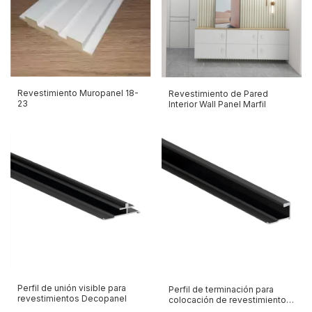
Revestimiento Muropanel 18-
Revestimiento de Pared
23
Interior Wall Panel Marfil
Perfil de unión visible para
Perfil de terminación para
revestimientos Decopanel
colocación de revestimientos
Decopanel