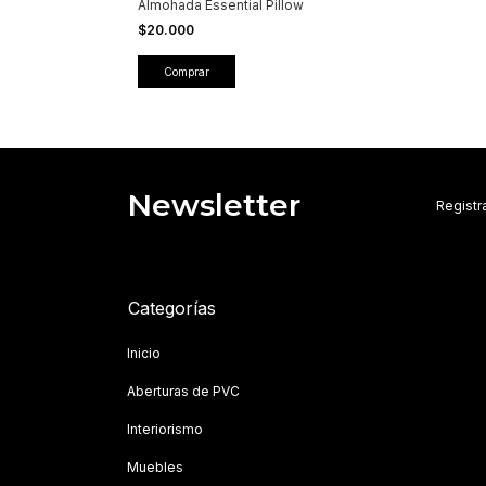
Almohada Essential Pillow
$20.000
Comprar
Newsletter
Registra
Categorías
Inicio
Aberturas de PVC
Interiorismo
Muebles