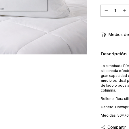
Medios de
Descripción
La almohada Efe
siliconada efect
gran capacidad 
medio
es ideal 
de lado o boca a
columna.
Relleno: fibra s
Genero: Downpr
Medidas: 50x7
Compartir