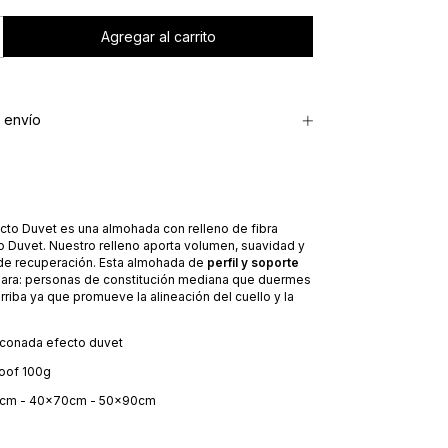
 envío
cto Duvet es una almohada con relleno de fibra
o Duvet. Nuestro relleno aporta volumen, suavidad y
de recuperación. Esta almohada de
perfil y soporte
para: personas de constitución mediana que duermes
rriba ya que promueve la alineación del cuello y la
iliconada efecto duvet
oof 100g
0cm - 40x70cm - 50x90cm