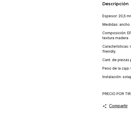
Descripción
Espesor: 20,5 
Medidas: ancho
Composición: EP
textura madera
Características: 
friendly.
Cant. de piezas 
Peso de la caja:
Instalación: so
PRECIO POR TIR
Compartir