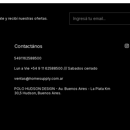
te y recibí nuestras ofertas.
Contactános
5491162588500
Lun a Vie ‪+54 9 11 62588500 /// Sabados cerrado
ventas@homesupply.com.ar
POLO HUDSON DESIGN - Au. Buenos Aires - La Plata Km
30,5 Hudson, Buenos Aires.