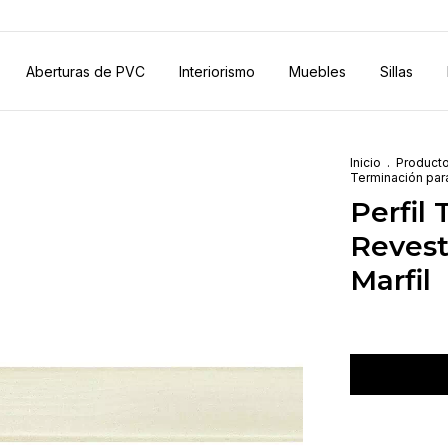
Aberturas de PVC
Interiorismo
Muebles
Sillas
Inicio
.
Product
Terminación para
Perfil
Revest
Marfil