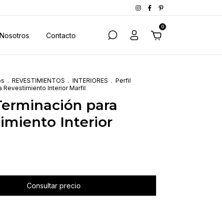
0
Nosotros
Contacto
os
.
REVESTIMIENTOS
.
INTERIORES
.
Perfil
 Revestimiento Interior Marfil
 Terminación para
imiento Interior