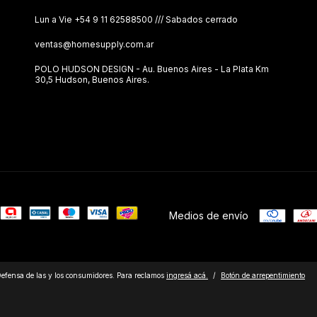
Lun a Vie ‪+54 9 11 62588500 /// Sabados cerrado
ventas@homesupply.com.ar
POLO HUDSON DESIGN - Au. Buenos Aires - La Plata Km
30,5 Hudson, Buenos Aires.
Medios de envío
efensa de las y los consumidores. Para reclamos
ingresá acá.
/
Botón de arrepentimiento