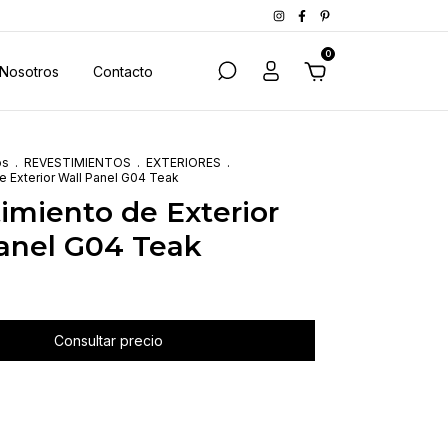
0
Nosotros
Contacto
os
.
REVESTIMIENTOS
.
EXTERIORES
.
e Exterior Wall Panel G04 Teak
imiento de Exterior
anel G04 Teak