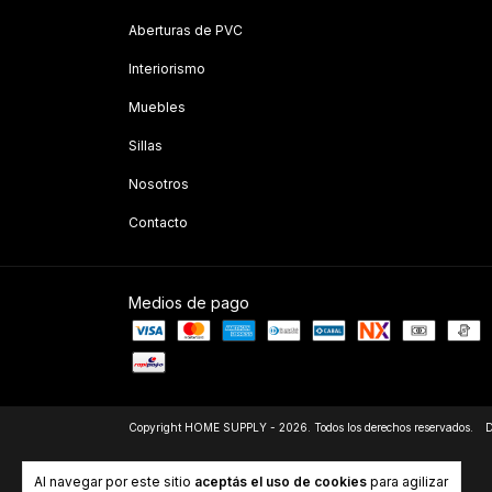
Aberturas de PVC
Interiorismo
Muebles
Sillas
Nosotros
Contacto
Medios de pago
Copyright HOME SUPPLY - 2026. Todos los derechos reservados.
D
Al navegar por este sitio
aceptás el uso de cookies
para agilizar