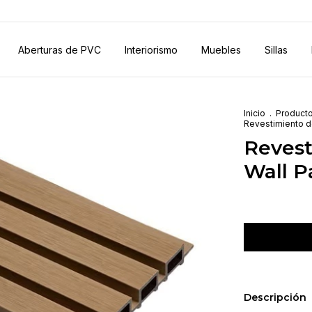
Aberturas de PVC
Interiorismo
Muebles
Sillas
Inicio
.
Product
Revestimiento d
Revest
Wall P
Descripción