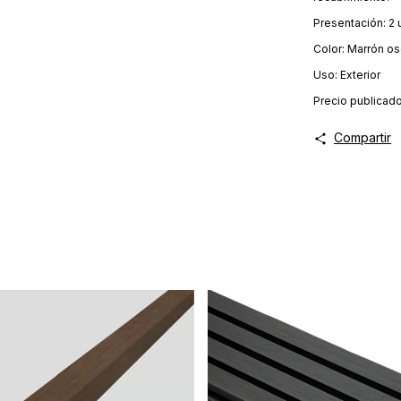
Presentación: 2 
Color: Marrón o
Uso: Exterior
Precio publicad
Compartir