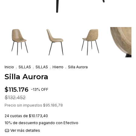
Inicio
.
SILLAS
.
SILLAS
.
Hierro
.
Silla Aurora
Silla Aurora
$115.176
-
13
%
OFF
$132.452
Precio sin impuestos
$95.186,78
24
cuotas de
$10.173,40
10% de descuento
pagando con Efectivo
Ver más detalles