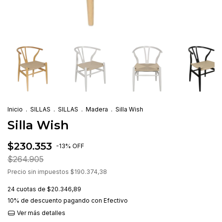
Inicio
.
SILLAS
.
SILLAS
.
Madera
.
Silla Wish
Silla Wish
$230.353
-
13
%
OFF
$264.905
Precio sin impuestos
$190.374,38
24
cuotas de
$20.346,89
10% de descuento
pagando con Efectivo
Ver más detalles