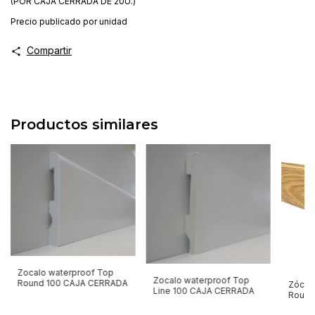
(POR CAJA CERRADA DE 20U.)
Precio publicado por unidad
Compartir
Productos similares
Zocalo waterproof Top
Zocalo waterproof Top
Round 100 CAJA CERRADA
Zócal
Line 100 CAJA CERRADA
Round