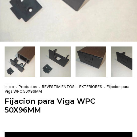
Inicio
.
Productos
.
REVESTIMIENTOS
.
EXTERIORES
.
Fijacion para
Viga WPC 50X96MM
Fijacion para Viga WPC
50X96MM