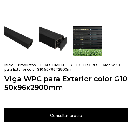
Inicio
.
Productos
.
REVESTIMIENTOS
.
EXTERIORES
.
Viga WPC
para Exterior color G10 50x96x2900mm
Viga WPC para Exterior color G10
50x96x2900mm